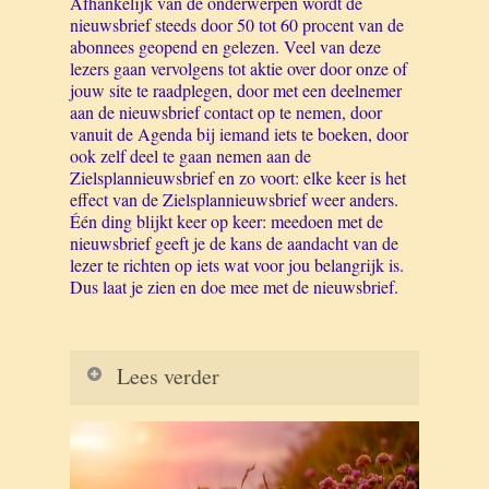
Afhankelijk van de onderwerpen wordt de
nieuwsbrief steeds door 50 tot 60 procent van de
abonnees geopend en gelezen. Veel van deze
lezers gaan vervolgens tot aktie over door onze of
jouw site te raadplegen, door met een deelnemer
aan de nieuwsbrief contact op te nemen, door
vanuit de Agenda bij iemand iets te boeken, door
ook zelf deel te gaan nemen aan de
Zielsplannieuwsbrief en zo voort: elke keer is het
effect van de Zielsplannieuwsbrief weer anders.
Één ding blijkt keer op keer: meedoen met de
nieuwsbrief geeft je de kans de aandacht van de
lezer te richten op iets wat voor jou belangrijk is.
Dus laat je zien en doe mee met de nieuwsbrief.
Lees verder
Nieuwsbriefonderwerpen
De nieuwsbrief bestaat uit
artikelen
die
werkelijk over alles kunnen gaan.