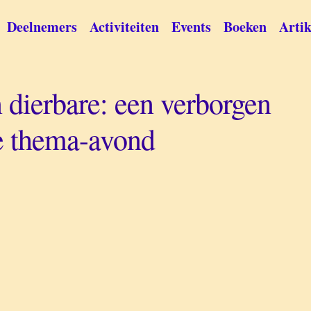
Deelnemers
Activiteiten
Events
Boeken
Artik
 dierbare: een verborgen
e thema-avond