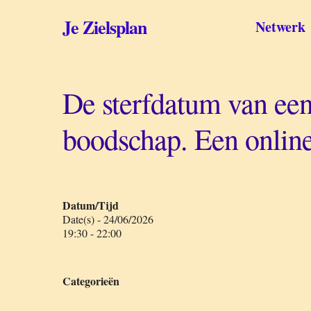
Skip
to
Je Zielsplan
Netwerk
main
content
De sterfdatum van een
boodschap. Een onlin
Datum/Tijd
Date(s) - 24/06/2026
19:30 - 22:00
Categorieën