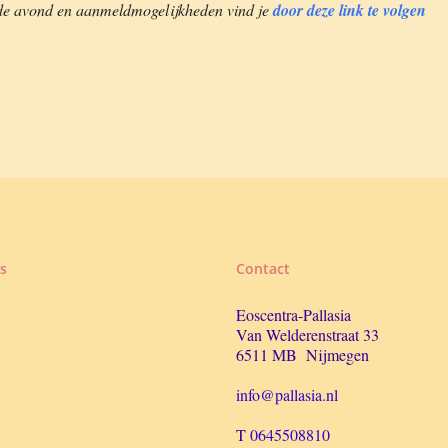
n de avond en aanmeldmogelijkheden vind je
door deze link te volgen
s
Contact
Eoscentra-Pallasia
Van Welderenstraat 33
6511 MB Nijmegen
info@pallasia.nl
T
0645508810