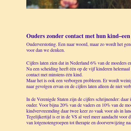
Ouders zonder contact met hun kind–een s
Ouderverstoting. Een naar woord, maar zo wordt het geno
voor dan we denken.
Cijfers laten zien dat in Nederland 6% van de moeders e
Na een scheiding heeft één op de vijf kinderen helemaal
contact met minstens één kind.
Maar het is ook een verborgen probleem. Er wordt weini
naar gevolgen ervan en de cijfers laten alleen de niet verb
In de Verenigde Staten zijn de cijfers schrijnender: daa
ouder. Voor bijna 20% van de vaders en 10% van de moede
kindvervreemding daar twee keer zo vaak voor als in land
Tegelijkertijd is er in de VS al veel meer aandacht voor 
van lotgenotengroepen tot therapie en doorverwijzing naa