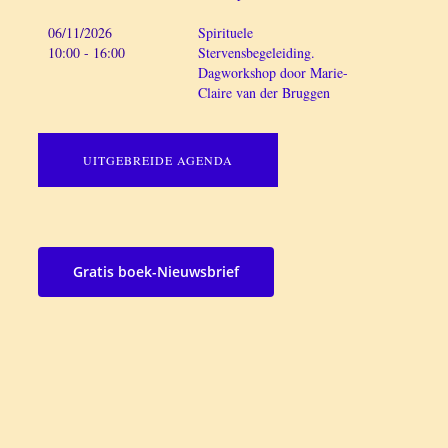
06/11/2026
Spirituele
10:00 - 16:00
Stervensbegeleiding.
Dagworkshop door Marie-
Claire van der Bruggen
UITGEBREIDE AGENDA
Gratis boek-Nieuwsbrief