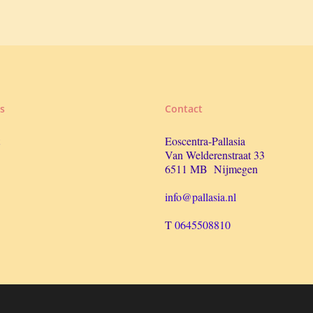
s
Contact
Eoscentra-Pallasia
Van Welderenstraat 33
6511 MB Nijmegen
info@pallasia.nl
T
0645508810