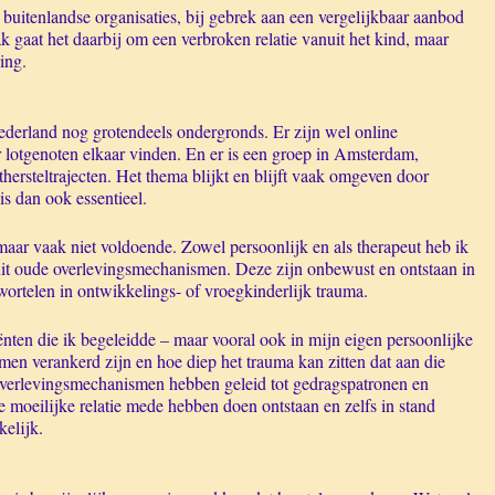
uitenlandse organisaties, bij gebrek aan een vergelijkbaar aanbod
 gaat het daarbij om een verbroken relatie vanuit het kind, maar
ing.
ederland nog grotendeels ondergronds. Er zijn wel online
lotgenoten elkaar vinden. En er is een groep in Amsterdam,
thersteltrajecten. Het thema blijkt en blijft vaak omgeven door
is dan ook essentieel.
aar vaak niet voldoende. Zowel persoonlijk en als therapeut heb ik
it oude overlevingsmechanismen. Deze zijn onbewust en ontstaan in
 wortelen in ontwikkelings- of vroegkinderlijk trauma.
liënten die ik begeleidde – maar vooral ook in mijn eigen persoonlijke
men verankerd zijn en hoe diep het trauma kan zitten dat aan die
overlevingsmechanismen hebben geleid tot gedragspatronen en
 moeilijke relatie mede hebben doen ontstaan en zelfs in stand
elijk.