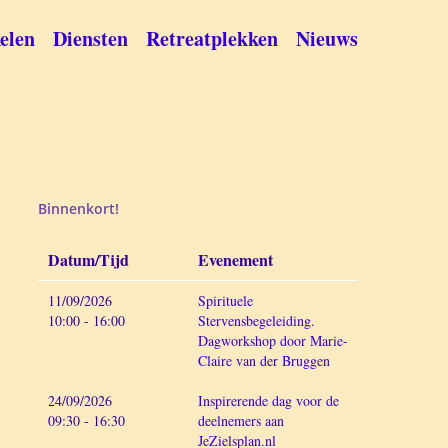
elen
Diensten
Retreatplekken
Nieuws
Binnenkort!
Datum/Tijd
Evenement
11/09/2026
Spirituele
10:00 - 16:00
Stervensbegeleiding.
Dagworkshop door Marie-
Claire van der Bruggen
24/09/2026
Inspirerende dag voor de
09:30 - 16:30
deelnemers aan
JeZielsplan.nl