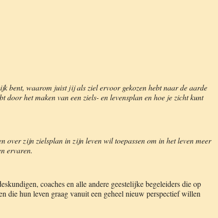
jk bent, waarom juist jij als ziel ervoor gekozen hebt naar de aarde
ebt door het maken van een ziels- en levensplan en hoe je zicht kunt
n over zijn zielsplan in zijn leven wil toepassen om in het leven meer
en ervaren.
eskundigen, coaches en alle andere geestelijke begeleiders die op
n die hun leven graag vanuit een geheel nieuw perspectief willen