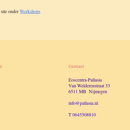
 site onder
Workshops
s
Contact
Eoscentra-Pallasia
Van Welderenstraat 33
6511 MB Nijmegen
info@pallasia.nl
T
0645508810