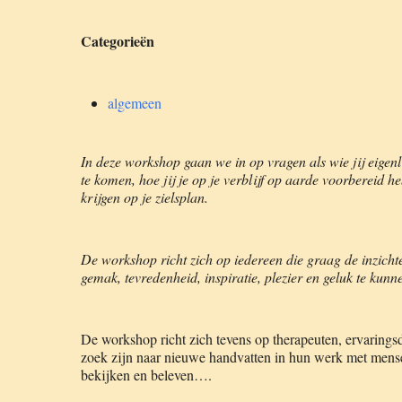
Categorieën
algemeen
In deze workshop gaan we in op vragen als wie jij eigenli
te komen, hoe jij je op je verblijf op aarde voorbereid h
krijgen op je zielsplan.
De workshop richt zich op iedereen die graag de inzichte
gemak, tevredenheid, inspiratie, plezier en geluk te kunn
De workshop richt zich tevens op therapeuten, ervaringsd
zoek zijn naar nieuwe handvatten in hun werk met mense
bekijken en beleven….