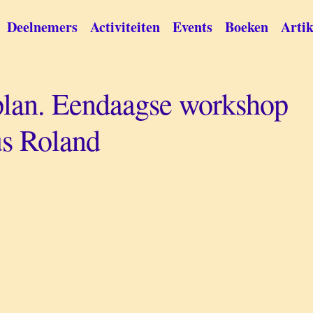
Deelnemers
Activiteiten
Events
Boeken
Artik
splan. Eendaagse workshop
us Roland