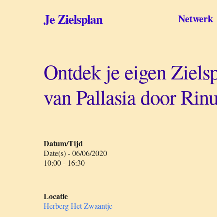
Skip
to
Je Zielsplan
Netwerk
main
content
Ontdek je eigen Ziel
van Pallasia door Rin
Datum/Tijd
Date(s) - 06/06/2020
10:00 - 16:30
Locatie
Herberg Het Zwaantje