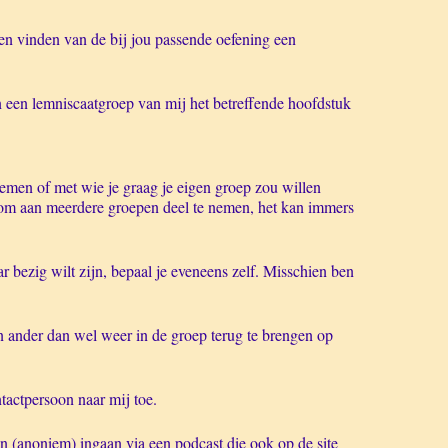
 en vinden van de bij jou passende oefening een
aan een lemniscaatgroep van mij het betreffende hoofdstuk
nemen of met wie je graag je eigen groep zou willen
ijk om aan meerdere groepen deel te nemen, het kan immers
r bezig wilt zijn, bepaal je eveneens zelf. Misschien ben
n ander dan wel weer in de groep terug te brengen op
tactpersoon naar mij toe.
n (anoniem) ingaan via een podcast die ook op de site