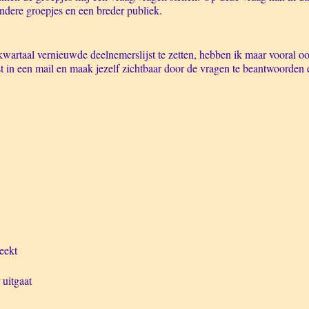
ndere groepjes en een breder publiek.
wartaal vernieuwde deelnemerslijst te zetten, hebben ik maar vooral ook
t in een mail en maak jezelf zichtbaar door de vragen te beantwoorden
reekt
r uitgaat