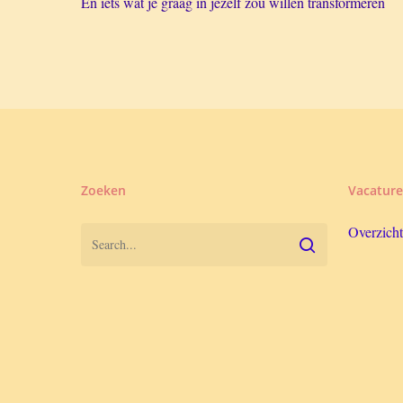
En iets wat je graag in jezelf zou willen transformeren
Zoeken
Vacature
Overzicht