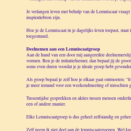
Je verlangen leven met behulp van de Lemniscaat vraagt 
inspiratiebron zijn.
Hoe je de Lemniscaat in je dagelijks leven toepast, staat
toegestuurd.
Deelnemen aan een Lemniscaatgroep
Aan de hand van een door mij aangereikte deelnemerslijst
vormen. Ben je de initiatiefnemer, dan bepaal jij de gro
soms even duren voordat je je ideale groep hebt gevonde
Als groep bepaal je zelf hoe je elkaar gaat ontmoeten: “
je meer iemand voor een weekendmeeting of misschien gaan
Tussentijdse gesprekken en akties tussen mensen onderli
een of andere manier.
Elke Lemniscaatgroep is dus geheel zelfstandig en geheel
Zelf neem ik niet deel aan de lemniscaatgroepen. Wel ku