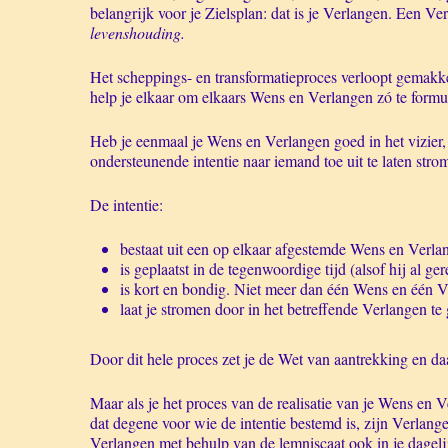
belangrijk voor je Zielsplan: dat is je Verlangen. Een V
levenshouding.
Het scheppings- en transformatieproces verloopt gemakke
help je elkaar om elkaars Wens en Verlangen zó te formul
Heb je eenmaal je Wens en Verlangen goed in het vizier, 
ondersteunende intentie naar iemand toe uit te laten str
De intentie:
bestaat uit een op elkaar afgestemde Wens en Verla
is geplaatst in de tegenwoordige tijd (alsof hij al ger
is kort en bondig. Niet meer dan één Wens en één 
laat je stromen door in het betreffende Verlangen te 
Door dit hele proces zet je de Wet van aantrekking en d
Maar als je het proces van de realisatie van je Wens en V
dat degene voor wie de intentie bestemd is, zijn Verlang
Verlangen met behulp van de lemniscaat ook in je dageli