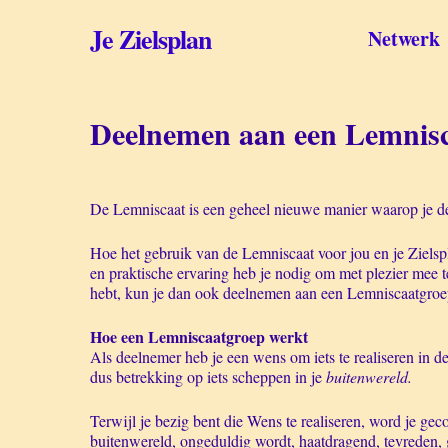
Skip
to
Je Zielsplan
Netwerk
main
content
Deelnemen aan een Lemnis
De Lemniscaat is een geheel nieuwe manier waarop je de
Hoe het gebruik van de Lemniscaat voor jou en je Zielsp
en praktische ervaring heb je nodig om met plezier me
hebt, kun je dan ook deelnemen aan een Lemniscaatgroe
Hoe een Lemniscaatgroep werkt
Als deelnemer heb je een wens om iets te realiseren in d
dus betrekking op iets scheppen in je
buitenwereld.
Terwijl je bezig bent die Wens te realiseren, word je geco
buitenwereld, ongeduldig wordt, haatdragend, tevreden, 