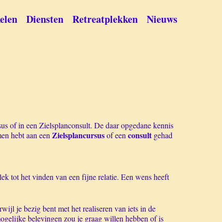
elen
Diensten
Retreatplekken
Nieuws
sus of in een Zielsplanconsult. De daar opgedane kennis
Zielsplancursus
consult
men hebt aan een
of een
gehad
k tot het vinden van een fijne relatie. Een wens heeft
wijl je bezig bent met het realiseren van iets in de
ogelijke belevingen zou je graag willen hebben of is