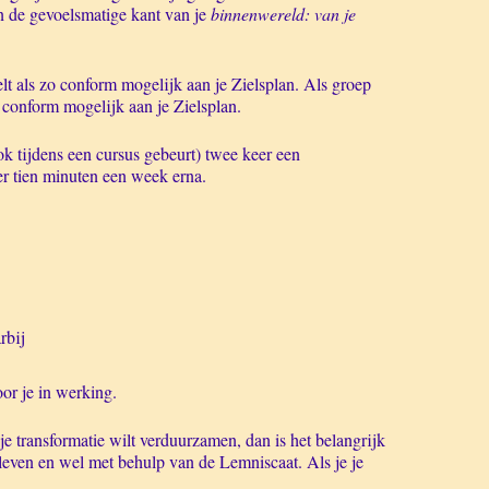
an de gevoelsmatige kant van je
binnenwereld: van
je
lt als zo conform mogelijk aan je Zielsplan. Als groep
 conform mogelijk aan je Zielsplan.
ok tijdens een cursus gebeurt) twee keer een
er tien minuten een week erna.
rbij
or je in werking.
je transformatie wilt verduurzamen, dan is het belangrijk
 leven en wel met behulp van de Lemniscaat. Als je je