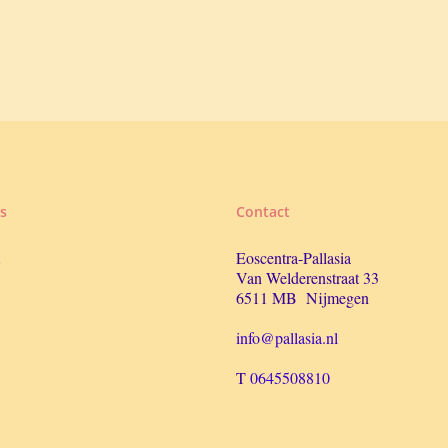
s
Contact
Eoscentra-Pallasia
Van Welderenstraat 33
6511 MB Nijmegen
info@pallasia.nl
T
0645508810